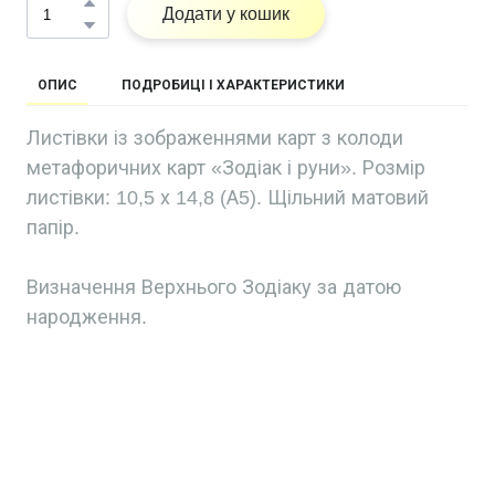
Додати у кошик
ОПИС
ПОДРОБИЦІ І ХАРАКТЕРИСТИКИ
Листівки із зображеннями карт з колоди
метафоричних карт «Зодіак і руни». Розмір
листівки: 10,5 х 14,8 (А5). Щільний матовий
папір.
Визначення Верхнього Зодіаку за датою
народження.