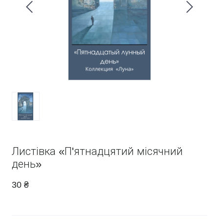
Листівка «П'ятнадцятий місячний
день»
30 ₴