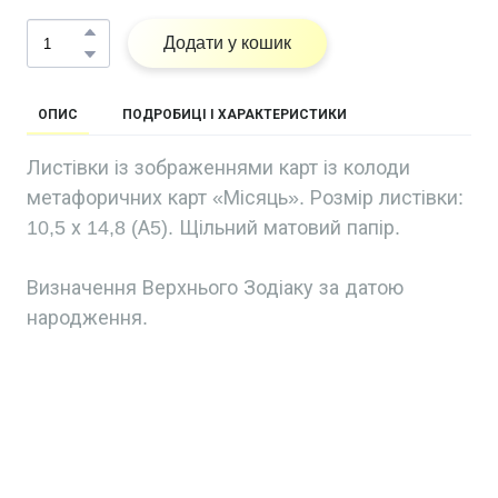
Додати у кошик
ОПИС
ПОДРОБИЦІ І ХАРАКТЕРИСТИКИ
Листівки із зображеннями карт із колоди
метафоричних карт «Місяць». Розмір листівки:
10,5 х 14,8 (А5). Щільний матовий папір.
Визначення Верхнього Зодіаку за датою
народження.