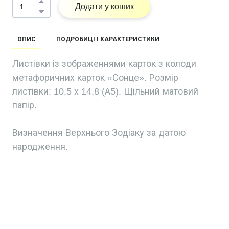
Додати у кошик
ОПИС
ПОДРОБИЦІ І ХАРАКТЕРИСТИКИ
Листівки із зображеннями карток з колоди
метафоричних карток «Сонце». Розмір
листівки: 10,5 х 14,8 (А5). Щільний матовий
папір.
Визначення Верхнього Зодіаку за датою
народження.