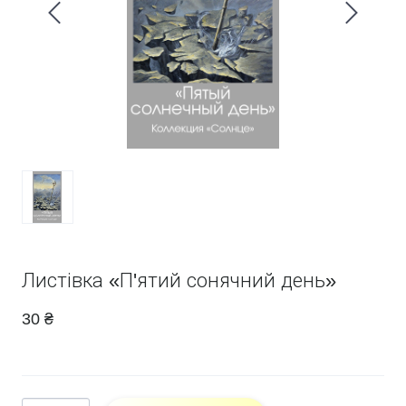
Листівка «П'ятий сонячний день»
30 ₴