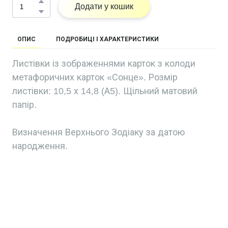
Додати у кошик
ОПИС
ПОДРОБИЦІ І ХАРАКТЕРИСТИКИ
Листівки із зображеннями карток з колоди
метафоричних карток «Сонце». Розмір
листівки: 10,5 х 14,8 (А5). Щільний матовий
папір.
Визначення Верхнього Зодіаку за датою
народження.