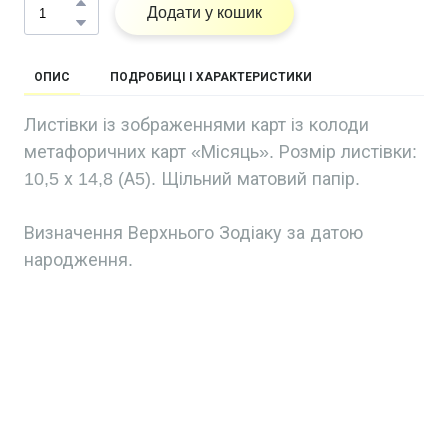
Додати у кошик
ОПИС
ПОДРОБИЦІ І ХАРАКТЕРИСТИКИ
Листівки із зображеннями карт із колоди
метафоричних карт «Місяць». Розмір листівки:
10,5 х 14,8 (А5). Щільний матовий папір.
Визначення Верхнього Зодіаку за датою
народження.