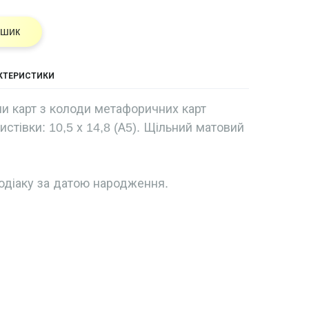
ошик
АКТЕРИСТИКИ
и карт з колоди метафоричних карт
листівки: 10,5 х 14,8 (А5). Щільний матовий
одіаку за датою народження.