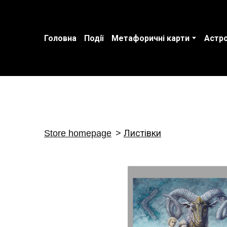
Головна
Події
Метафоричні карти
Астро
Store homepage
Листівки