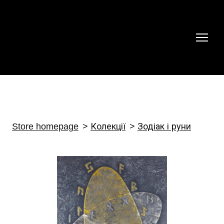
Store homepage
Колекції
Зодіак і руни