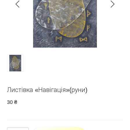
Листівка «Навігація»(руни)
30 ₴