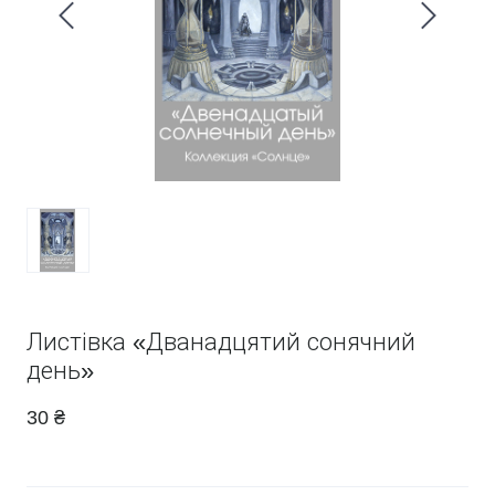
Листівка «Дванадцятий сонячний
день»
30 ₴