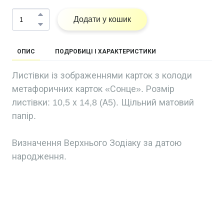
Додати у кошик
ОПИС
ПОДРОБИЦІ І ХАРАКТЕРИСТИКИ
Листівки із зображеннями карток з колоди
метафоричних карток «Сонце». Розмір
листівки: 10,5 х 14,8 (А5). Щільний матовий
папір.
Визначення Верхнього Зодіаку за датою
народження.