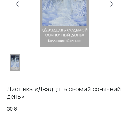
Листівка «Двадцять сьомий сонячний
день»
30 ₴