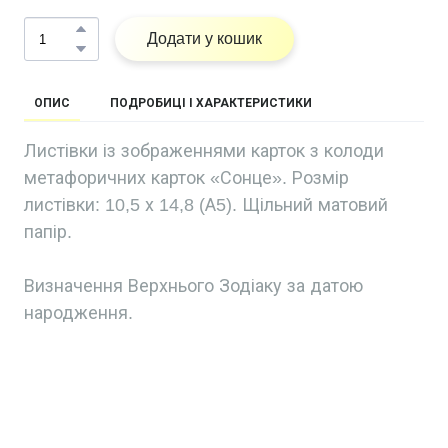
Додати у кошик
ОПИС
ПОДРОБИЦІ І ХАРАКТЕРИСТИКИ
Листівки із зображеннями карток з колоди
метафоричних карток «Сонце». Розмір
листівки: 10,5 х 14,8 (А5). Щільний матовий
папір.
Визначення Верхнього Зодіаку за датою
народження.