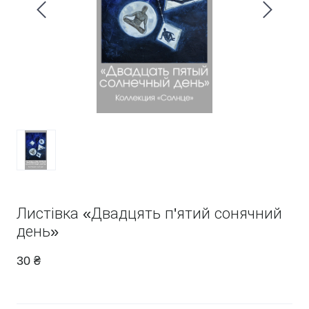
Листівка «Двадцять п'ятий сонячний
день»
30 ₴