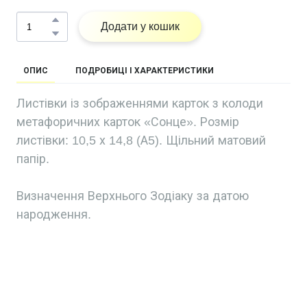
Додати у кошик
ОПИС
ПОДРОБИЦІ І ХАРАКТЕРИСТИКИ
Листівки із зображеннями карток з колоди
метафоричних карток «Сонце». Розмір
листівки: 10,5 х 14,8 (А5). Щільний матовий
папір.
Визначення Верхнього Зодіаку за датою
народження.