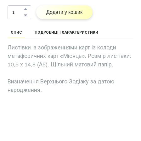
Додати у кошик
ОПИС
ПОДРОБИЦІ І ХАРАКТЕРИСТИКИ
Листівки із зображеннями карт із колоди
метафоричних карт «Місяць». Розмір листівки:
10,5 х 14,8 (А5). Щільний матовий папір.
Визначення Верхнього Зодіаку за датою
народження.