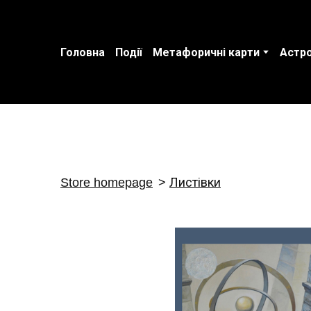
Головна
Події
Метафоричні карти
Астро
Store homepage
Листівки