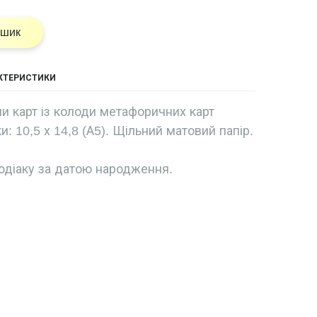
ошик
АКТЕРИСТИКИ
и карт із колоди метафоричних карт
и: 10,5 х 14,8 (А5). Щільний матовий папір.
одіаку за датою народження.