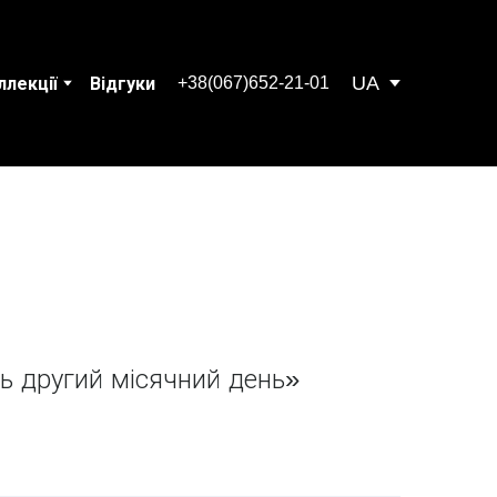
UA
+38(067)652-21-01
ллекції
Відгуки
ь другий місячний день»