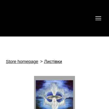
Store homepage
Листівки