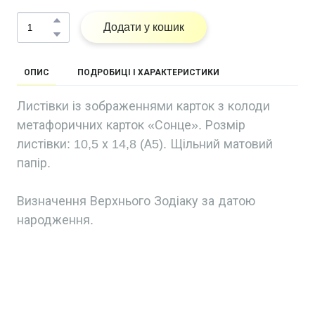
Додати у кошик
ОПИС
ПОДРОБИЦІ І ХАРАКТЕРИСТИКИ
Листівки із зображеннями карток з колоди
метафоричних карток «Сонце». Розмір
листівки: 10,5 х 14,8 (А5). Щільний матовий
папір.
Визначення Верхнього Зодіаку за датою
народження.