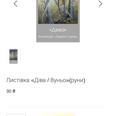
Листівка «Діва / Вуньо»(руни)
30 ₴