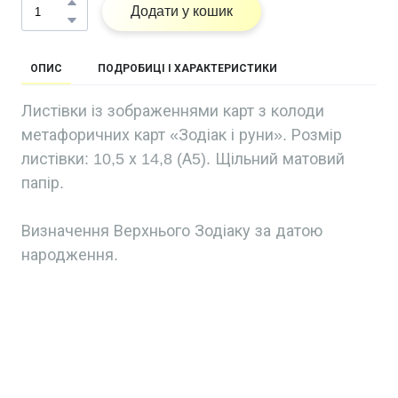
Додати у кошик
ОПИС
ПОДРОБИЦІ І ХАРАКТЕРИСТИКИ
Листівки із зображеннями карт з колоди
метафоричних карт «Зодіак і руни». Розмір
листівки: 10,5 х 14,8 (А5). Щільний матовий
папір.
Визначення Верхнього Зодіаку за датою
народження.