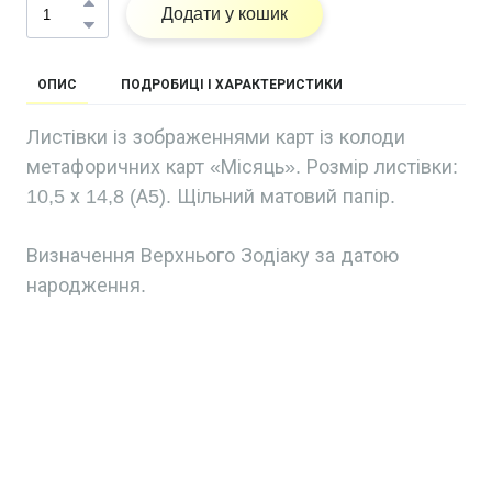
Додати у кошик
ОПИС
ПОДРОБИЦІ І ХАРАКТЕРИСТИКИ
Листівки із зображеннями карт із колоди
метафоричних карт «Місяць». Розмір листівки:
10,5 х 14,8 (А5). Щільний матовий папір.
Визначення Верхнього Зодіаку за датою
народження.