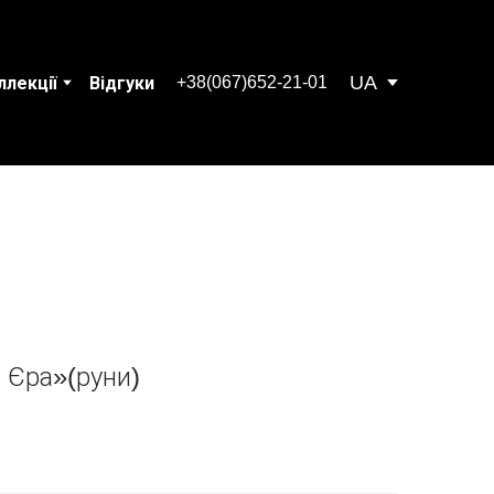
UA
+38(067)652-21-01
ллекції
Відгуки
 Єра»(руни)