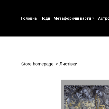
Головна
Події
Метафоричні карти
Астро
Store homepage
Листівки