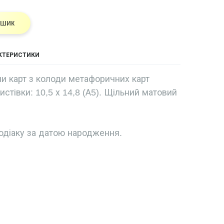
ошик
АКТЕРИСТИКИ
и карт з колоди метафоричних карт
листівки: 10,5 х 14,8 (А5). Щільний матовий
одіаку за датою народження.