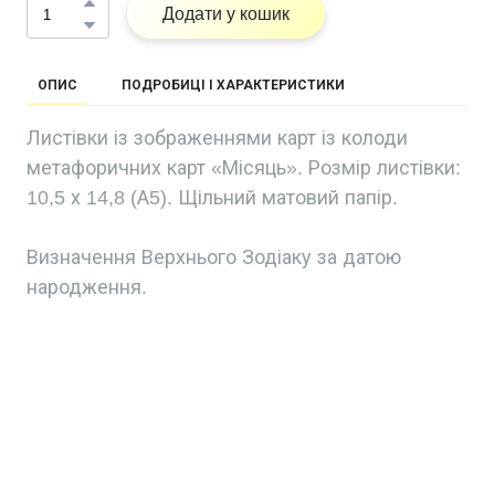
Додати у кошик
ОПИС
ПОДРОБИЦІ І ХАРАКТЕРИСТИКИ
Листівки із зображеннями карт із колоди
метафоричних карт «Місяць». Розмір листівки:
10,5 х 14,8 (А5). Щільний матовий папір.
Визначення Верхнього Зодіаку за датою
народження.