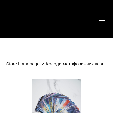
Store homepage
Колоди метафоричних карт