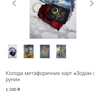
Колода метафоричних карт «Зодіак і
руни»
1 240 ₴