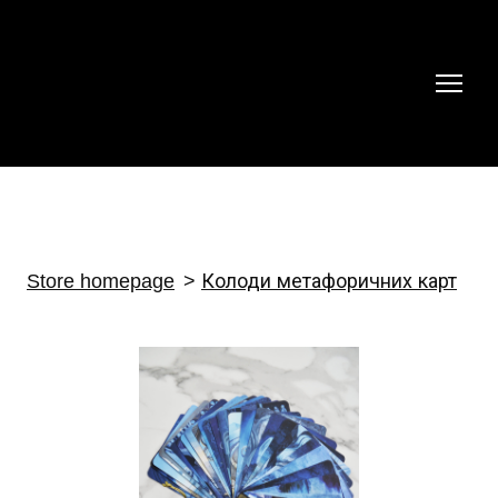
Store homepage
Колоди метафоричних карт