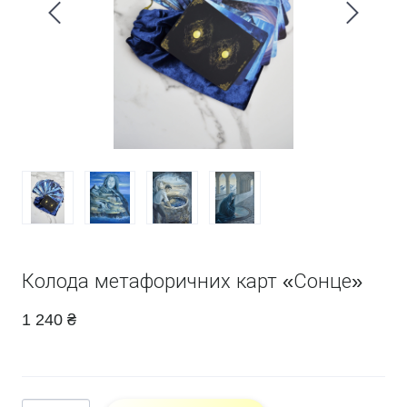
Колода метафоричних карт «Сонце»
1 240 ₴