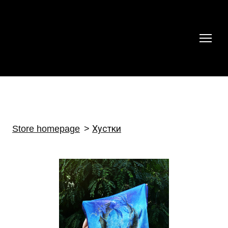
Store homepage
Хустки