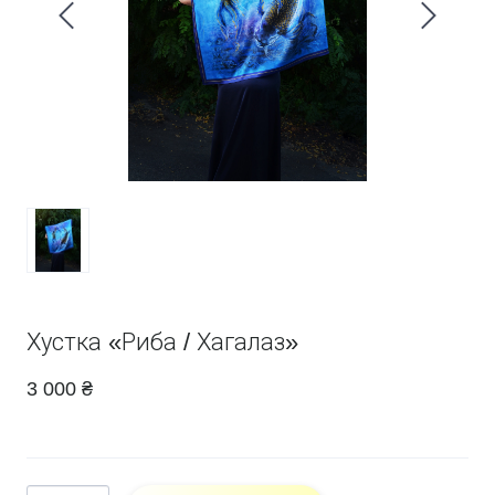
Хустка «Риба / Хагалаз»
3 000 ₴