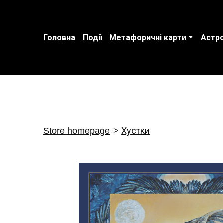
Головна
Події
Метафоричні карти
Астро
Store homepage
Хустки