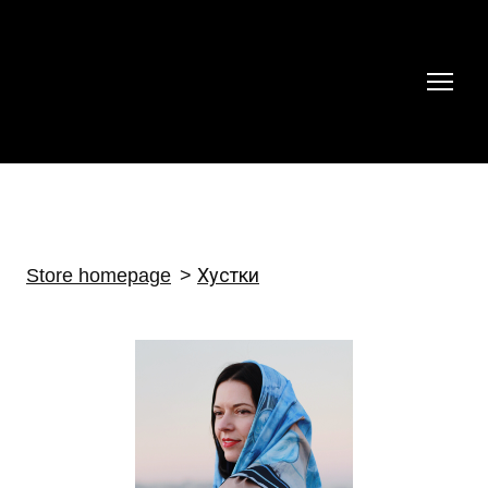
Store homepage
Хустки