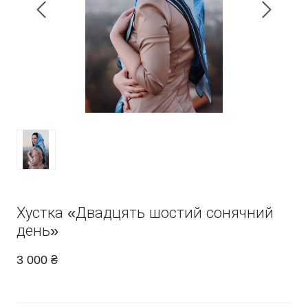
Хустка «Двадцять шостий сонячний
день»
3 000 ₴