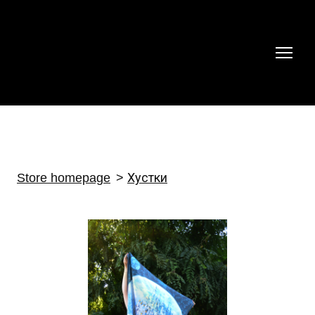
Store homepage
Хустки