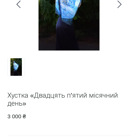
Хустка «Двадцять п'ятий місячний
день»
3 000 ₴