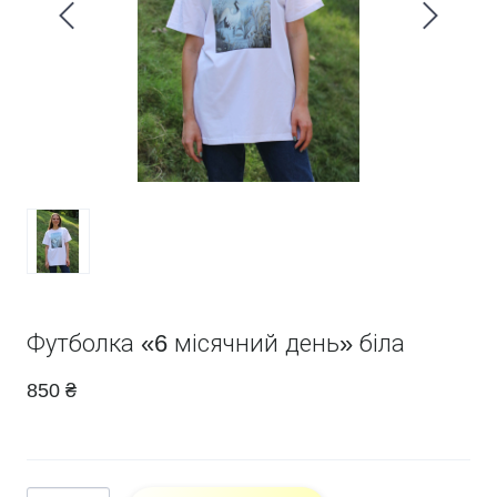
Футболка «6 місячний день» біла
850 ₴