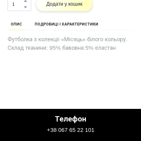
Додати у кошик
ОПИС
ПОДРОБИЦІ І ХАРАКТЕРИСТИКИ
Футболка з колекції «Місяць» білого кольору.
Склад тканини: 95% бавовна 5% еластан
Телефон
+38 067 65 22 101