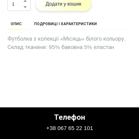
Додати у кошик
ОПИС
ПОДРОБИЦІ І ХАРАКТЕРИСТИКИ
Футболка з колекції «Місяць» білого кольору.
Склад тканини: 95% бавовна 5% еластан
Телефон
+38 067 65 22 101