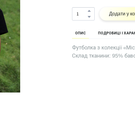
Додати у к
ОПИС
ПОДРОБИЦІ І ХАР
Футболка з колекції «Міс
Склад тканини: 95% бав