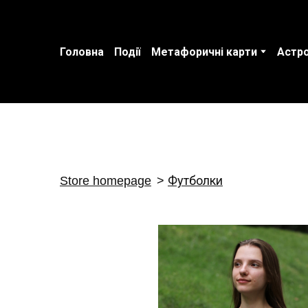
Головна
Події
Метафоричні карти
Астро
Store homepage
Футболки