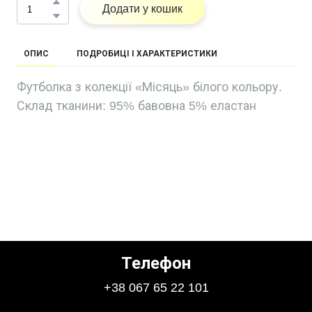
Додати у кошик
ОПИС
ПОДРОБИЦІ І ХАРАКТЕРИСТИКИ
Футболка з колекції «Місяць» білого кольору.
Склад тканини: 95% бавовна 5% еластан
Телефон
+38 067 65 22 101