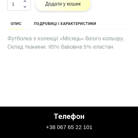
Додати у кошик
ОПИС
ПОДРОБИЦІ І ХАРАКТЕРИСТИКИ
Футболка з колекції «Місяць» білого кольору.
Склад тканини: 95% бавовна 5% еластан
Телефон
+38 067 65 22 101