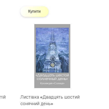
Купити
тій
Листівка «Двадцять шостий
сонячний день»