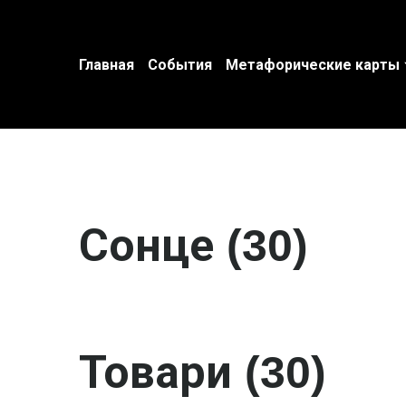
Главная
События
Метафорические карты
Сонце (30)
Товари (30)