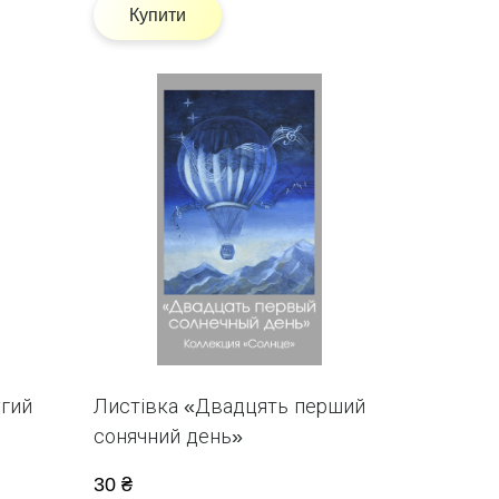
Купити
угий
Листівка «Двадцять перший
сонячний день»
30 ₴