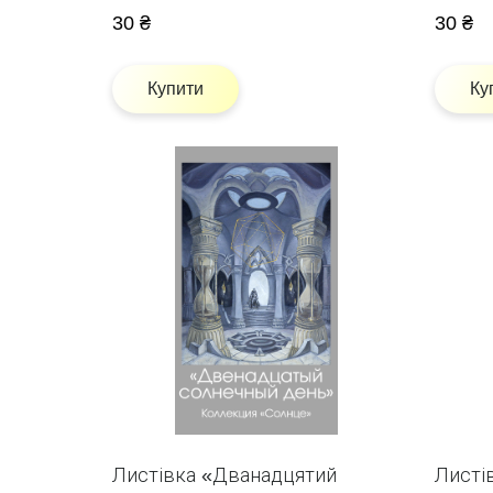
30 ₴
30 ₴
Купити
Ку
Листівка «Дванадцятий
Листі