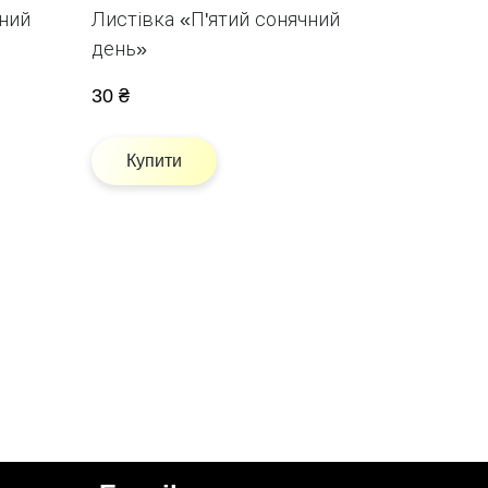
ний
Листівка «П'ятий сонячний
день»
30 ₴
Купити