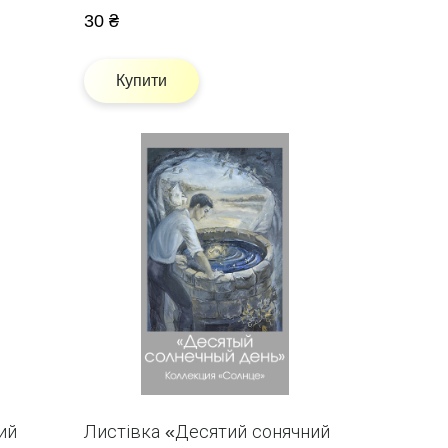
30 ₴
Купити
ий
Листівка «Десятий сонячний