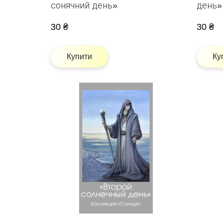
сонячний день»
день»
30 ₴
30 ₴
Купити
Ку