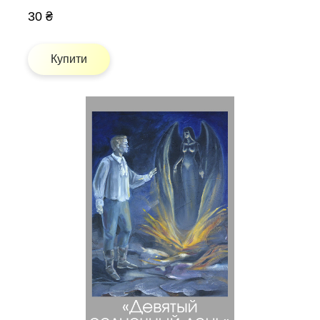
30 ₴
Купити