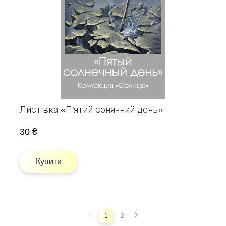
Листівка «П'ятий сонячний день»
30 ₴
Купити
1
2