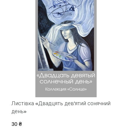
Листівка «Двадцять дев'ятий сонячний
день»
30 ₴