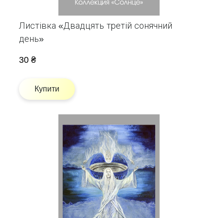
Листівка «Двадцять третій сонячний
день»
30 ₴
Купити