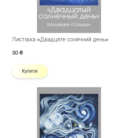
Листівка «Двадцяте сонячний день»
30 ₴
Купити