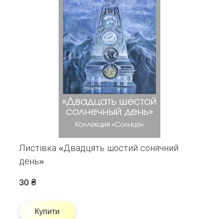
Листівка «Двадцять шостий сонячний
день»
30 ₴
Купити