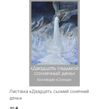
Листівка «Двадцять сьомий сонячний
день»
30 ₴