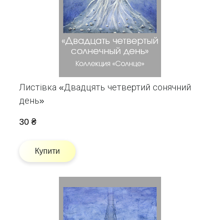
Листівка «Двадцять четвертий сонячний
день»
30 ₴
Купити