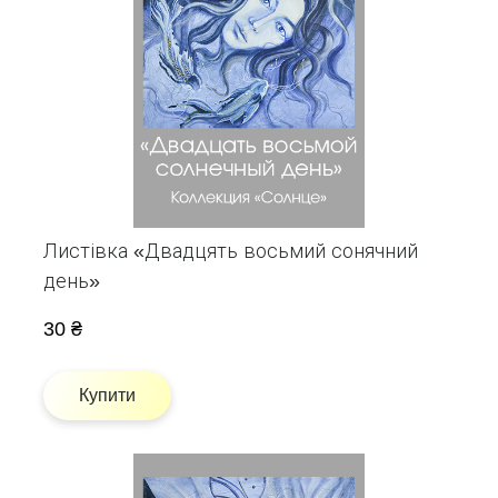
Листівка «Двадцять восьмий сонячний
день»
30 ₴
Купити