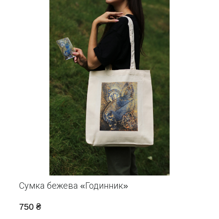
Сумка бежева «Годинник»
750 ₴