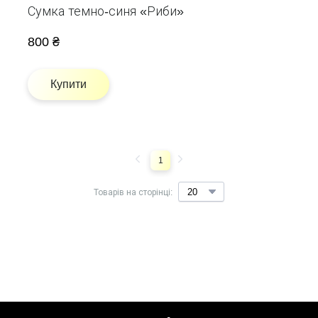
Сумка темно-синя «Риби»
800 ₴
Купити
1
Товарів на сторінці: