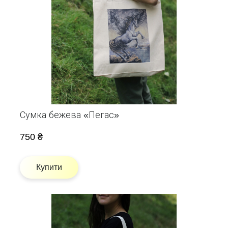
Сумка бежева «Пегас»
750 ₴
Купити