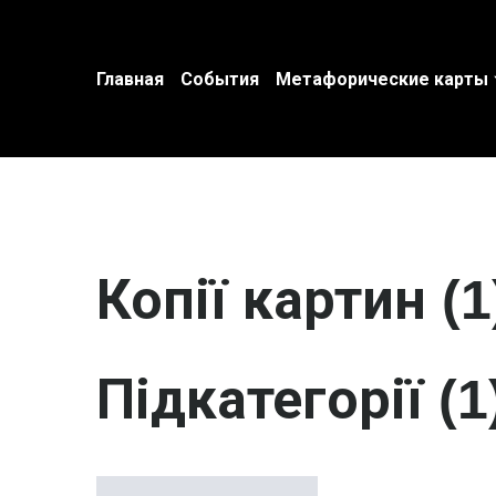
Главная
События
Метафорические карты
Копії картин (1
Підкатегорії (1