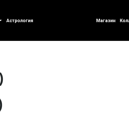
Астрология
Магазин
Кол
)
)