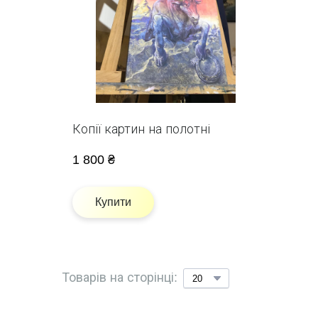
Копії картин на полотні
1 800 ₴
Купити
Товарів на сторінці: