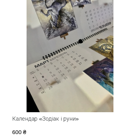
Календар «Зодіак і руни»
600 ₴