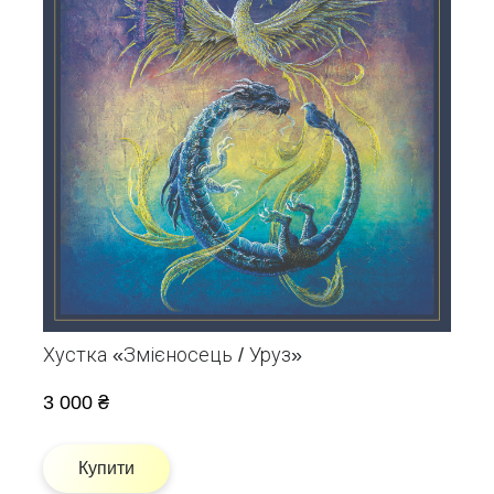
Хустка «Змієносець / Уруз»
3 000 ₴
Купити