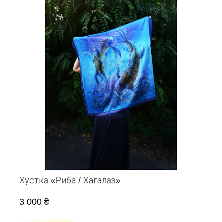
Хустка «Риба / Хагалаз»
3 000 ₴