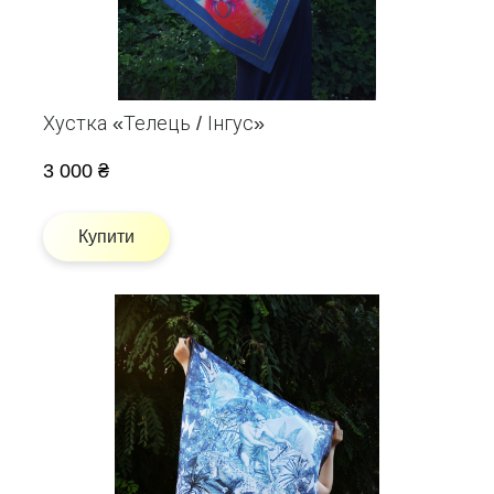
Хустка «Телець / Інгус»
3 000 ₴
Купити