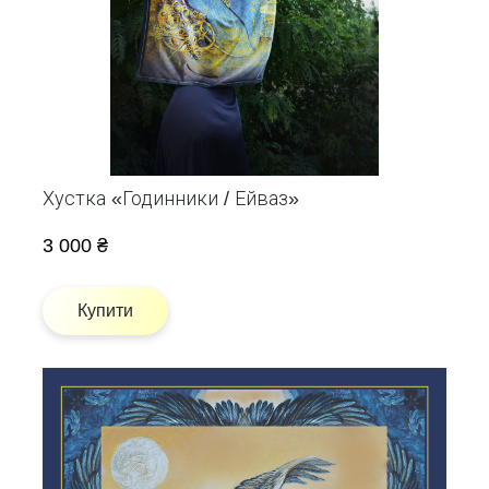
Хустка «Годинники / Ейваз»
3 000 ₴
Купити