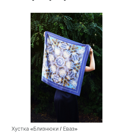
Хустка «Близнюки / Еваз»