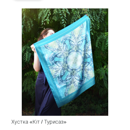
Хустка «Кіт / Турисаз»