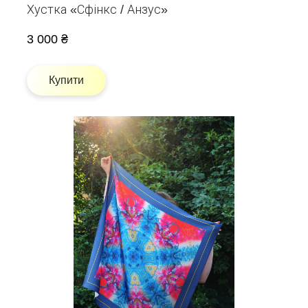
Хустка «Сфінкс / Анзус»
3 000 ₴
Купити