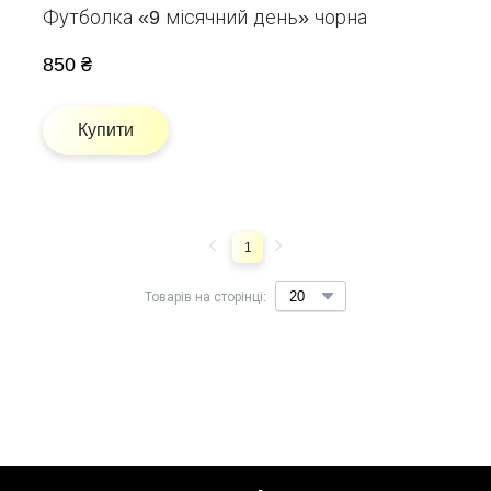
Футболка «9 місячний день» чорна
850 ₴
Купити
1
Товарів на сторінці: