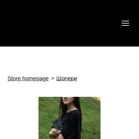
Store homepage
Шопери