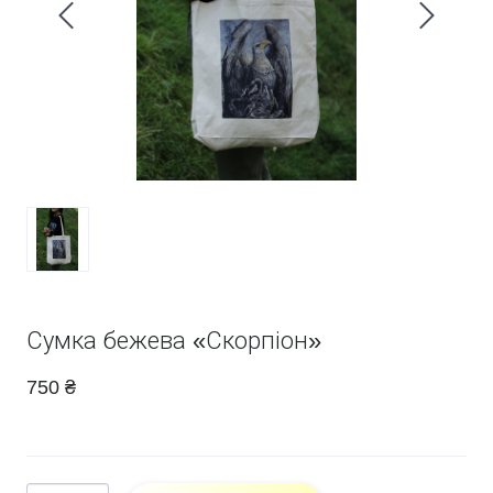
Сумка бежева «Скорпіон»
750 ₴