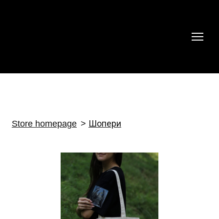
Store homepage
Шопери