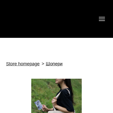
Store homepage
Шопери