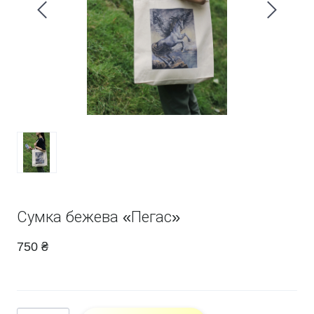
Сумка бежева «Пегас»
750 ₴