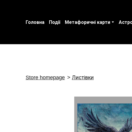
Головна
Події
Метафоричні карти
Астро
Store homepage
Листівки