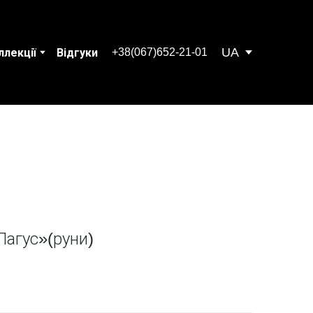
UA
+38(067)652-21-01
ллекції
Відгуки
Лагус»(руни)