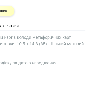
ошик
АКТЕРИСТИКИ
и карт з колоди метафоричних карт
листівки: 10,5 х 14,8 (А5). Щільний матовий
одіаку за датою народження.