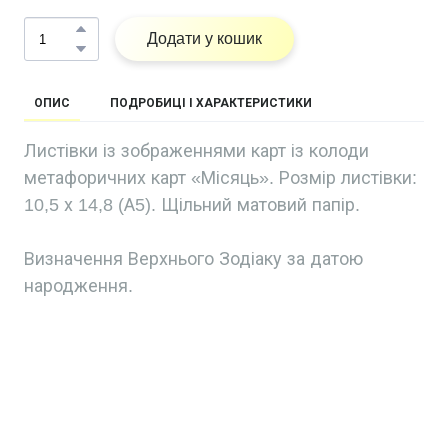
Додати у кошик
ОПИС
ПОДРОБИЦІ І ХАРАКТЕРИСТИКИ
Листівки із зображеннями карт із колоди
метафоричних карт «Місяць». Розмір листівки:
10,5 х 14,8 (А5). Щільний матовий папір.
Визначення Верхнього Зодіаку за датою
народження.