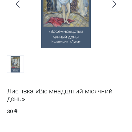
Листівка «Вісімнадцятий місячний
день»
30 ₴