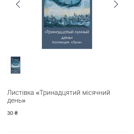
Листівка «Тринадцятий місячний
день»
30 ₴