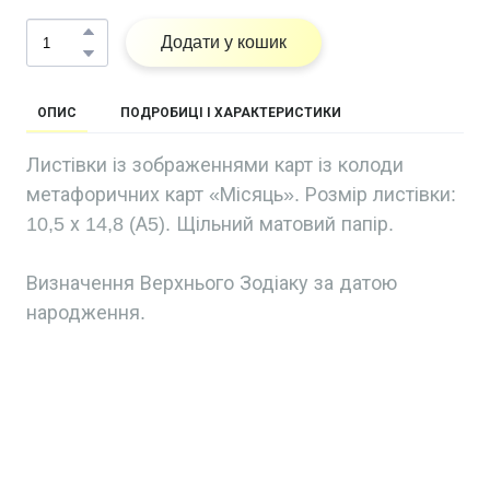
Додати у кошик
ОПИС
ПОДРОБИЦІ І ХАРАКТЕРИСТИКИ
Листівки із зображеннями карт із колоди
метафоричних карт «Місяць». Розмір листівки:
10,5 х 14,8 (А5). Щільний матовий папір.
Визначення Верхнього Зодіаку за датою
народження.