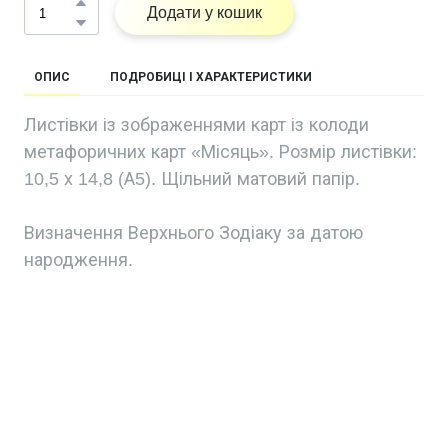
Додати у кошик
ОПИС
ПОДРОБИЦІ І ХАРАКТЕРИСТИКИ
Листівки із зображеннями карт із колоди
метафоричних карт «Місяць». Розмір листівки:
10,5 х 14,8 (А5). Щільний матовий папір.
Визначення Верхнього Зодіаку за датою
народження.