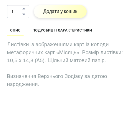
Додати у кошик
ОПИС
ПОДРОБИЦІ І ХАРАКТЕРИСТИКИ
Листівки із зображеннями карт із колоди
метафоричних карт «Місяць». Розмір листівки:
10,5 х 14,8 (А5). Щільний матовий папір.
Визначення Верхнього Зодіаку за датою
народження.