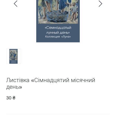
Листівка «Сімнадцятий місячний
день»
30 ₴