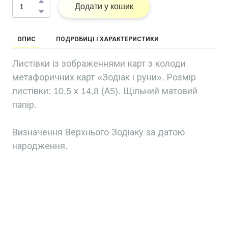
Додати у кошик
ОПИС
ПОДРОБИЦІ І ХАРАКТЕРИСТИКИ
Листівки із зображеннями карт з колоди
метафоричних карт «Зодіак і руни». Розмір
листівки: 10,5 х 14,8 (А5). Щільний матовий
папір.
Визначення Верхнього Зодіаку за датою
народження.