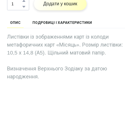
Додати у кошик
ОПИС
ПОДРОБИЦІ І ХАРАКТЕРИСТИКИ
Листівки із зображеннями карт із колоди
метафоричних карт «Місяць». Розмір листівки:
10,5 х 14,8 (А5). Щільний матовий папір.
Визначення Верхнього Зодіаку за датою
народження.