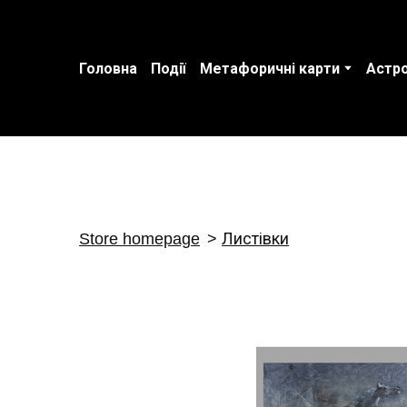
Головна
Події
Метафоричні карти
Астро
Store homepage
Листівки