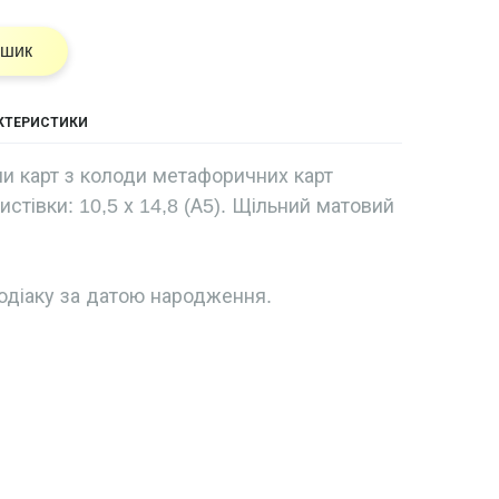
ошик
АКТЕРИСТИКИ
и карт з колоди метафоричних карт
листівки: 10,5 х 14,8 (А5). Щільний матовий
одіаку за датою народження.