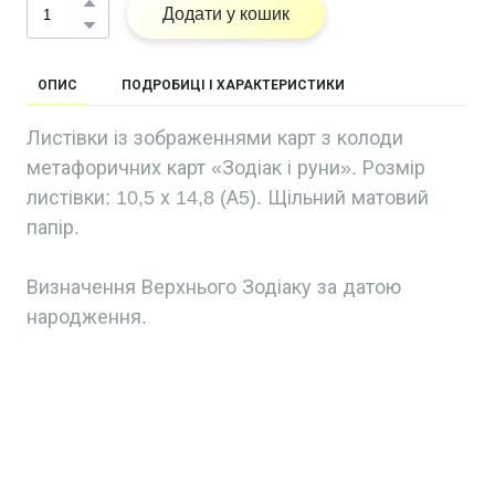
Додати у кошик
ОПИС
ПОДРОБИЦІ І ХАРАКТЕРИСТИКИ
Листівки із зображеннями карт з колоди
метафоричних карт «Зодіак і руни». Розмір
листівки: 10,5 х 14,8 (А5). Щільний матовий
папір.
Визначення Верхнього Зодіаку за датою
народження.