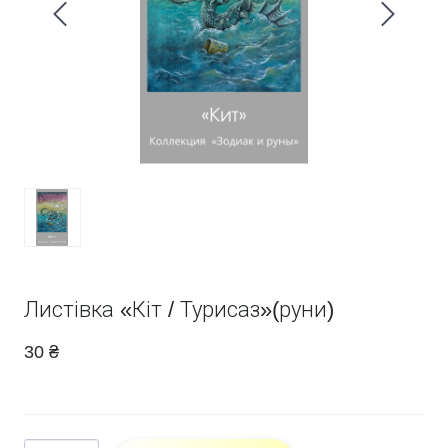
Листівка «Кіт / Турисаз»(руни)
30 ₴