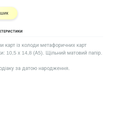
ошик
АКТЕРИСТИКИ
и карт із колоди метафоричних карт
и: 10,5 х 14,8 (А5). Щільний матовий папір.
одіаку за датою народження.