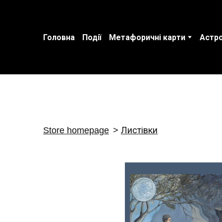
Головна
Події
Метафоричні карти
Астро
Store homepage
Листівки