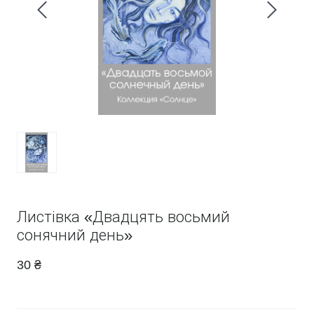
Листівка «Двадцять восьмий
сонячний день»
30 ₴