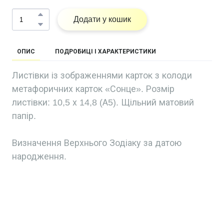
Додати у кошик
ОПИС
ПОДРОБИЦІ І ХАРАКТЕРИСТИКИ
Листівки із зображеннями карток з колоди
метафоричних карток «Сонце». Розмір
листівки: 10,5 х 14,8 (А5). Щільний матовий
папір.
Визначення Верхнього Зодіаку за датою
народження.