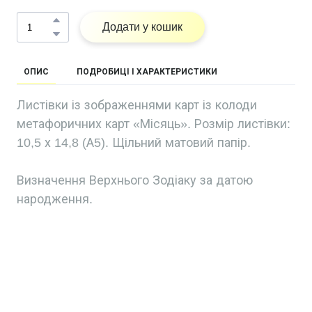
Додати у кошик
ОПИС
ПОДРОБИЦІ І ХАРАКТЕРИСТИКИ
Листівки із зображеннями карт із колоди
метафоричних карт «Місяць». Розмір листівки:
10,5 х 14,8 (А5). Щільний матовий папір.
Визначення Верхнього Зодіаку за датою
народження.