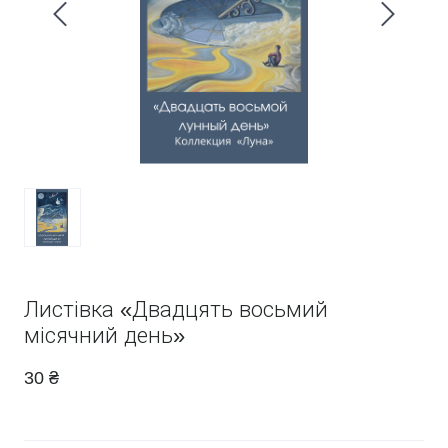
Листівка «Двадцять восьмий
місячний день»
30 ₴